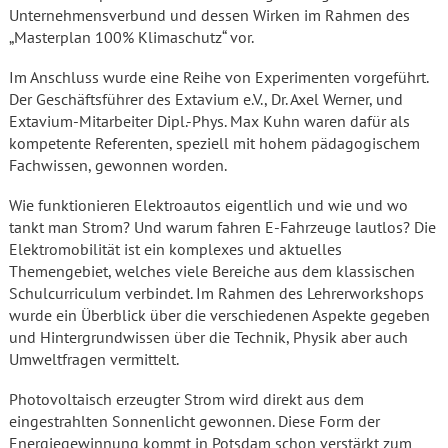
Unternehmensverbund und dessen Wirken im Rahmen des
„Masterplan 100% Klimaschutz“ vor.
Im Anschluss wurde eine Reihe von Experimenten vorgeführt.
Der Geschäftsführer des Extavium e.V., Dr. Axel Werner, und
Extavium-Mitarbeiter Dipl.-Phys. Max Kuhn waren dafür als
kompetente Referenten, speziell mit hohem pädagogischem
Fachwissen, gewonnen worden.
Wie funktionieren Elektroautos eigentlich und wie und wo
tankt man Strom? Und warum fahren E-Fahrzeuge lautlos? Die
Elektromobilität ist ein komplexes und aktuelles
Themengebiet, welches viele Bereiche aus dem klassischen
Schulcurriculum verbindet. Im Rahmen des Lehrerworkshops
wurde ein Überblick über die verschiedenen Aspekte gegeben
und Hintergrundwissen über die Technik, Physik aber auch
Umweltfragen vermittelt.
Photovoltaisch erzeugter Strom wird direkt aus dem
eingestrahlten Sonnenlicht gewonnen. Diese Form der
Energiegewinnung kommt in Potsdam schon verstärkt zum