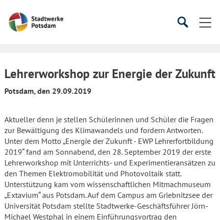
Startseite
Suche
Suche
starten
öffnen
Lehrerworkshop zur Energie der Zukunft
Potsdam, den 29.09.2019
Aktueller denn je stellen Schülerinnen und Schüler die Fragen
zur Bewältigung des Klimawandels und fordern Antworten.
Unter dem Motto „Energie der Zukunft - EWP Lehrerfortbildung
2019“ fand am Sonnabend, den 28. September 2019 der erste
Lehrerworkshop mit Unterrichts- und Experimentieransätzen zu
den Themen Elektromobilität und Photovoltaik statt.
Unterstützung kam vom wissenschaftlichen Mitmachmuseum
„Extavium“ aus Potsdam. Auf dem Campus am Griebnitzsee der
Universität Potsdam stellte Stadtwerke-Geschäftsführer Jörn-
Michael Westphal in einem Einführungsvortrag den