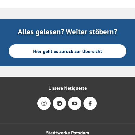
Alles gelesen? Weiter stöbern?
Hier geht es zurück zur Übersicht
Unsere Netiquette
Stadtwerke Potsdam