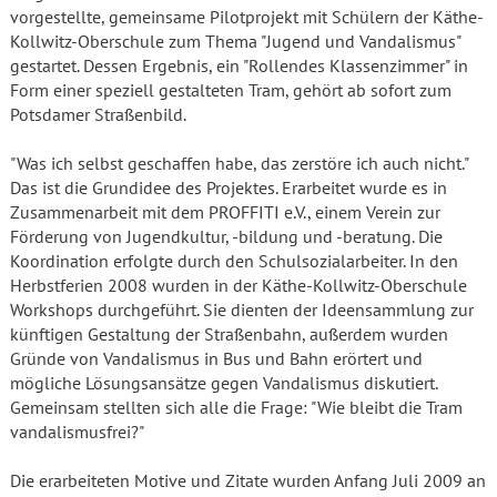
vorgestellte, gemeinsame Pilotprojekt mit Schülern der Käthe-
Kollwitz-Oberschule zum Thema "Jugend und Vandalismus"
gestartet. Dessen Ergebnis, ein "Rollendes Klassenzimmer" in
Form einer speziell gestalteten Tram, gehört ab sofort zum
Potsdamer Straßenbild.
"Was ich selbst geschaffen habe, das zerstöre ich auch nicht."
Das ist die Grundidee des Projektes. Erarbeitet wurde es in
Zusammenarbeit mit dem PROFFITI e.V., einem Verein zur
Förderung von Jugendkultur, -bildung und -beratung. Die
Koordination erfolgte durch den Schulsozialarbeiter. In den
Herbstferien 2008 wurden in der Käthe-Kollwitz-Oberschule
Workshops durchgeführt. Sie dienten der Ideensammlung zur
künftigen Gestaltung der Straßenbahn, außerdem wurden
Gründe von Vandalismus in Bus und Bahn erörtert und
mögliche Lösungsansätze gegen Vandalismus diskutiert.
Gemeinsam stellten sich alle die Frage: "Wie bleibt die Tram
vandalismusfrei?"
Die erarbeiteten Motive und Zitate wurden Anfang Juli 2009 an