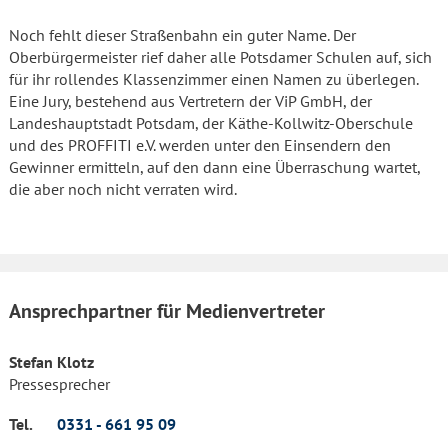
Noch fehlt dieser Straßenbahn ein guter Name. Der
Oberbürgermeister rief daher alle Potsdamer Schulen auf, sich
für ihr rollendes Klassenzimmer einen Namen zu überlegen.
Eine Jury, bestehend aus Vertretern der ViP GmbH, der
Landeshauptstadt Potsdam, der Käthe-Kollwitz-Oberschule
und des PROFFITI e.V. werden unter den Einsendern den
Gewinner ermitteln, auf den dann eine Überraschung wartet,
die aber noch nicht verraten wird.
Ansprechpartner für Medienvertreter
Stefan Klotz
Pressesprecher
Tel.
0331 - 661 95 09