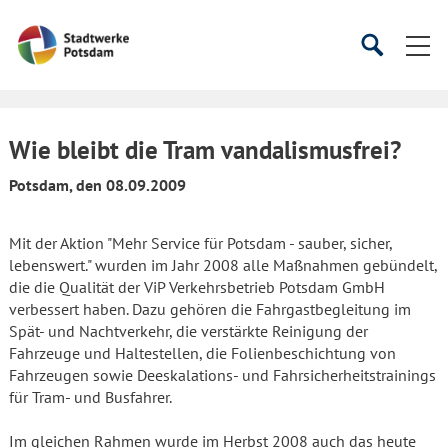
Startseite
Suche
Suche
starten
öffnen
Wie bleibt die Tram vandalismusfrei?
Potsdam, den 08.09.2009
Mit der Aktion "Mehr Service für Potsdam - sauber, sicher,
lebenswert." wurden im Jahr 2008 alle Maßnahmen gebündelt,
die die Qualität der ViP Verkehrsbetrieb Potsdam GmbH
verbessert haben. Dazu gehören die Fahrgastbegleitung im
Spät- und Nachtverkehr, die verstärkte Reinigung der
Fahrzeuge und Haltestellen, die Folienbeschichtung von
Fahrzeugen sowie Deeskalations- und Fahrsicherheitstrainings
für Tram- und Busfahrer.
Im gleichen Rahmen wurde im Herbst 2008 auch das heute