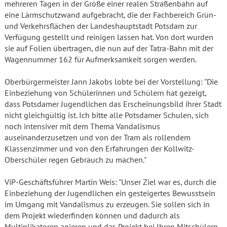
mehreren Tagen in der Größe einer realen Straßenbahn auf
eine Lärmschutzwand aufgebracht, die der Fachbereich Grün-
und Verkehrsflächen der Landeshauptstadt Potsdam zur
Verfügung gestellt und reinigen lassen hat. Von dort wurden
sie auf Folien übertragen, die nun auf der Tatra-Bahn mit der
Wagennummer 162 für Aufmerksamkeit sorgen werden.
Oberbürgermeister Jann Jakobs lobte bei der Vorstellung: "Die
Einbeziehung von Schülerinnen und Schülern hat gezeigt,
dass Potsdamer Jugendlichen das Erscheinungsbild ihrer Stadt
nicht gleichgültig ist. Ich bitte alle Potsdamer Schulen, sich
noch intensiver mit dem Thema Vandalismus
auseinanderzusetzen und von der Tram als rollendem
Klassenzimmer und von den Erfahrungen der Kollwitz-
Oberschüler regen Gebrauch zu machen."
ViP-Geschäftsführer Martin Weis: "Unser Ziel war es, durch die
Einbeziehung der Jugendlichen ein gesteigertes Bewusstsein
im Umgang mit Vandalismus zu erzeugen. Sie sollen sich in
dem Projekt wiederfinden können und dadurch als
Multiplikatoren agieren und das Projekt bei Ihren Mitschülern