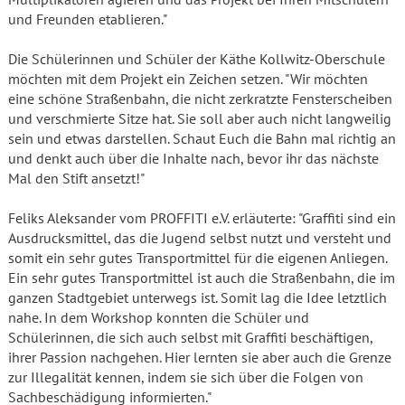
und Freunden etablieren."
Die Schülerinnen und Schüler der Käthe Kollwitz-Oberschule
möchten mit dem Projekt ein Zeichen setzen. "Wir möchten
eine schöne Straßenbahn, die nicht zerkratzte Fensterscheiben
und verschmierte Sitze hat. Sie soll aber auch nicht langweilig
sein und etwas darstellen. Schaut Euch die Bahn mal richtig an
und denkt auch über die Inhalte nach, bevor ihr das nächste
Mal den Stift ansetzt!"
Feliks Aleksander vom PROFFITI e.V. erläuterte: "Graffiti sind ein
Ausdrucksmittel, das die Jugend selbst nutzt und versteht und
somit ein sehr gutes Transportmittel für die eigenen Anliegen.
Ein sehr gutes Transportmittel ist auch die Straßenbahn, die im
ganzen Stadtgebiet unterwegs ist. Somit lag die Idee letztlich
nahe. In dem Workshop konnten die Schüler und
Schülerinnen, die sich auch selbst mit Graffiti beschäftigen,
ihrer Passion nachgehen. Hier lernten sie aber auch die Grenze
zur Illegalität kennen, indem sie sich über die Folgen von
Sachbeschädigung informierten."